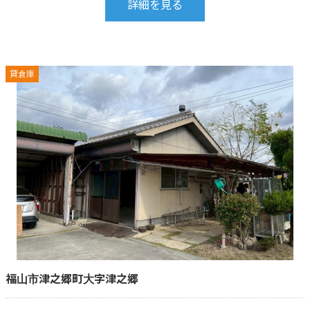
詳細を見る
貸倉庫
福山市津之郷町大字津之郷