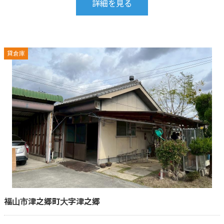
詳細を見る
貸倉庫
福山市津之郷町大字津之郷